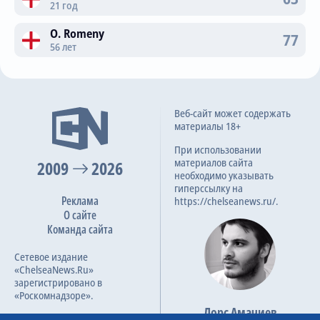
21 год
O. Romeny
77
56 лет
Веб-сайт может содержать
материалы 18+
При использовании
материалов сайта
2009
2026
необходимо указывать
гиперссылку на
Реклама
https://chelseanews.ru/.
О сайте
Команда сайта
Сетевое издание
«ChelseaNews.Ru»
зарегистрировано в
«Роскомнадзоре».
Лорс Амачиев
Номер свидетельства ЭЛ №