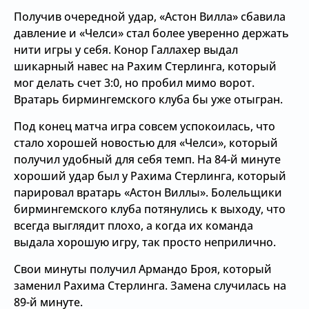
Получив очередной удар, «Астон Вилла» сбавила
давление и «Челси» стал более уверенно держать
нити игры у себя. Конор Галлахер выдал
шикарный навес на Рахим Стерлинга, который
мог делать счет 3:0, но пробил мимо ворот.
Вратарь бирмингемского клуба бы уже отыгран.
Под конец матча игра совсем успокоилась, что
стало хорошей новостью для «Челси», который
получил удобный для себя темп. На 84-й минуте
хороший удар был у Рахима Стерлинга, который
парировал вратарь «Астон Виллы». Болельщики
бирмингемского клуба потянулись к выходу, что
всегда выглядит плохо, а когда их команда
выдала хорошую игру, так просто неприлично.
Свои минуты получил Армандо Броя, который
заменил Рахима Стерлинга. Замена случилась на
89-й минуте.