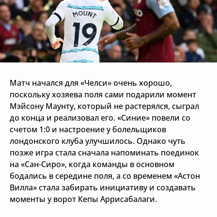
Матч начался для «Челси» очень хорошо,
поскольку хозяева поля сами подарили момент
Мэйсону Маунту, который не растерялся, сыграл
до конца и реализовал его. «Синие» повели со
счетом 1:0 и настроение у болельщиков
лондонского клуба улучшилось. Однако чуть
позже игра стала сначала напоминать поединок
на «Сан-Сиро», когда команды в основном
бодались в середине поля, а со временем «Астон
Вилла» стала забирать инициативу и создавать
моменты у ворот Кепы Аррисабалаги.