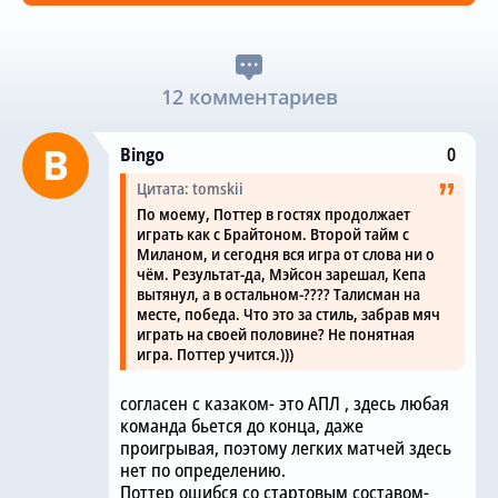
12 комментариев
Bingo
0
Цитата: tomskii
По моему, Поттер в гостях продолжает
играть как с Брайтоном. Второй тайм с
Миланом, и сегодня вся игра от слова ни о
чём. Результат-да, Мэйсон зарешал, Кепа
вытянул, а в остальном-???? Талисман на
месте, победа. Что это за стиль, забрав мяч
играть на своей половине? Не понятная
игра. Поттер учится.)))
согласен с казаком- это АПЛ , здесь любая
команда бьется до конца, даже
проигрывая, поэтому легких матчей здесь
нет по определению.
Поттер ошибся со стартовым составом-