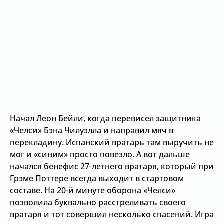
Начал Леон Бейли, когда перевисел защитника
«Челси» Бэна Чилуэлла и направил мяч в
перекладину. Испанский вратарь там выручить не
мог и «синим» просто повезло. А вот дальше
начался бенефис 27-летнего вратаря, который при
Грэме Поттере всегда выходит в стартовом
составе. На 20-й минуте оборона «Челси»
позволила буквально расстреливать своего
вратаря и тот совершил несколько спасений. Игра