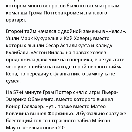
котором много вопросов было ко всем игрокам
команды Грэма Поттера кроме испанского
вратаря.
Второй тайм начался с двойной замены в «Челси».
Ушли Марк Кукурелья и Кай Хаверц, вместо
которых вышли Сесар Аспиликуэта и Калиду
Кулибали. «Астон Вилла» на правах хозяев
продолжила давление на соперника, в результате
чего уже ошибся на выходе герой первого тайма
Кепа, но передачу с фланга никто замкнуть не
сумел.
На 57-й минуте Грэм Поттер снял с игры Пьера-
Эмерика Обамеянга, вместо которого вышел
Конор Галлахер. Чуть позже вместо Матео
Ковачича вышел Жоржиньо. И буквально сразу же
блестящий гол со штрафного забил Мэйсон
Маунт. «Челси» повел 2:0.