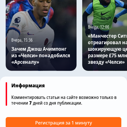
Вчера, 12:00
«Манчестер Сит
Вчера, 15:36
отреагировал н
Зачем Джош Ачимпонг
шокирующую це
из «Челси» понадобился
размере £75 млн
«Арсеналу»
звезду «Челси»
Информация
Комментировать статьи на сайте возможно только в
течении
7
дней со дня публикации.
Регистрация за 1 минуту