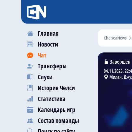
Главная
ChelseaNews
Новости
Чат
Завершен
Трансферы
04.11.2023, 22:
Слухи
Милан, Джу
История Челси
Статистика
Календарь игр
Состав команды
Поиск по сайту