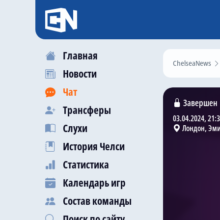
Главная
ChelseaNews
Новости
Чат
Завершен
Трансферы
03.04.2024, 21:
Слухи
Лондон, Эм
История Челси
Статистика
Календарь игр
Состав команды
Поиск по сайту