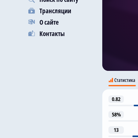
Трансляции
О сайте
Контакты
Статистика
0.82
58%
13
1