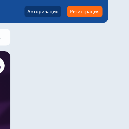
Авторизация
Регистрация
Арсенал – Лутон Таун, 3 апреля 2024