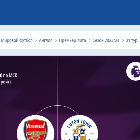
Мировой футбол
Англия
Премьер-лига
Сезон 2023/24
31 тур
30 по МСК
ирейтс