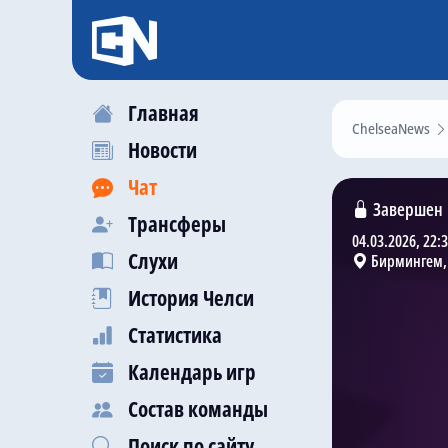
Главная
ChelseaNews
Новости
Чат
Завершен
Трансферы
04.03.2026, 22:
Слухи
Бирмингем,
История Челси
Статистика
Календарь игр
Состав команды
Поиск по сайту