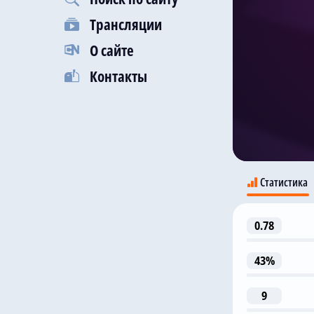
Трансляции
О сайте
Контакты
Статистика
0.78
43%
9