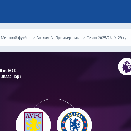
Мировой футбол
Англия
Премьер-лига
Сезон 2025/26
29 тур
30 по МСК
 Вилла Парк