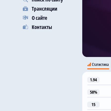
Трансляции
О сайте
Контакты
Статистика
1.94
58%
15