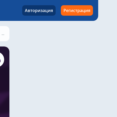
Авторизация
Регистрация
Астон Вилла – Вест Хэм, 22 октября 2023