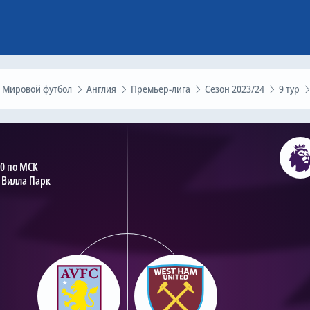
Мировой футбол
Англия
Премьер-лига
Сезон 2023/24
9 тур
30 по МСК
 Вилла Парк