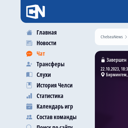
Главная
ChelseaNews
Новости
Чат
Завершен
Трансферы
22.10.2023, 18:
Слухи
Бирмингем,
История Челси
Статистика
Календарь игр
Состав команды
Поиск по сайту