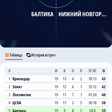
Трансляции
БАЛТИКА
НИЖНИЙ НОВГОРОД
О сайте
Контакты
Таблица
История встреч
#
И
В
Н
П
ЗГ:ПГ
О
1
Краснодар
19
13
4
2
39:13
43
2
Зенит
19
12
6
1
35:12
42
3
Локомотив
19
11
7
1
41:24
40
4
ЦСКА
19
11
3
5
30:18
36
5
Балтика
19
9
8
2
24:8
35