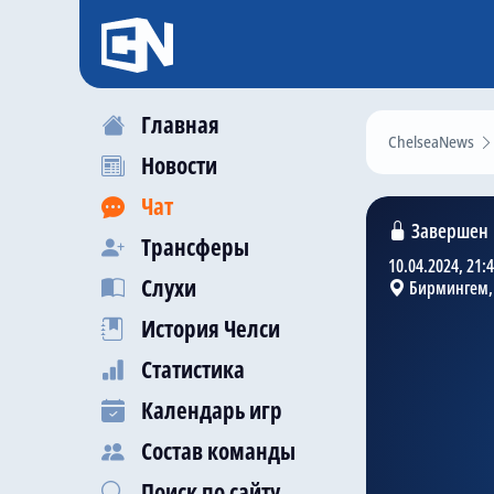
Главная
ChelseaNews
Новости
Чат
Завершен
Трансферы
10.04.2024, 21:
Слухи
Бирмингем, 
История Челси
Статистика
Календарь игр
Состав команды
Поиск по сайту