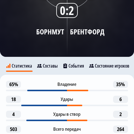
0:2
Трансляции
БОРНМУТ
БРЕНТФОРД
О сайте
Контакты
Статистика
Составы
События
Состояние игроков
Гол
65%
Владение
35%
34
Борнмут
Брентфорд
Ф. Карвалью
К. Аьер
18
Удары
6
1-я замена
46
22
4
B. Diakite
Удары в створ
2
М. Сенеси
E. J. Kroupi
503
Всего передач
264
2-я замена