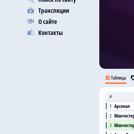
Трансляции
О сайте
Контакты
Таблица
#
1
Арсенал
2
Манчесте
3
Манчесте