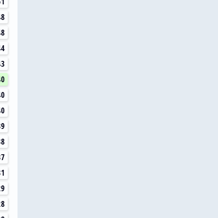
51
48
48
44
43
40
40
40
39
38
37
31
29
28