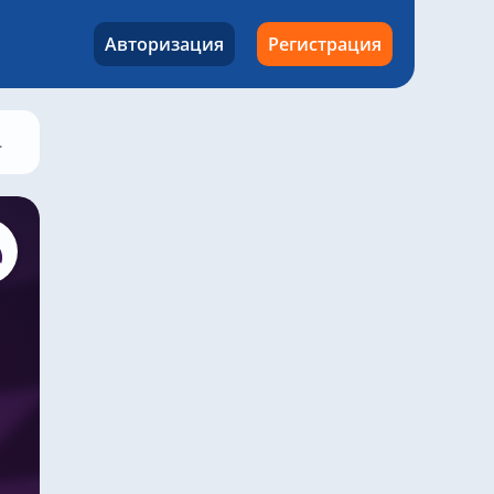
Авторизация
Регистрация
Борнмут – Манчестер Юнайтед, 20 марта 2026