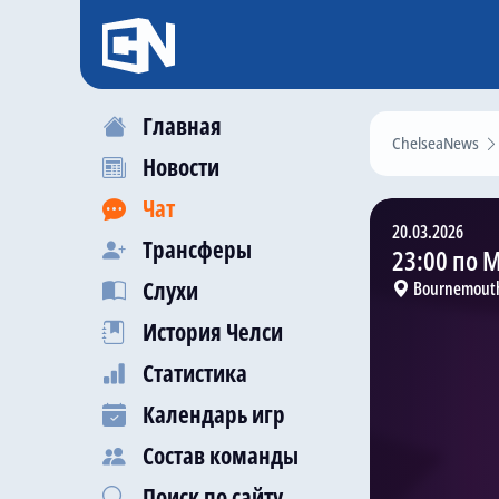
Главная
ChelseaNews
Новости
Чат
20.03.2026
Трансферы
23:00 по 
Слухи
Bournemouth
История Челси
Статистика
Календарь игр
Состав команды
Поиск по сайту