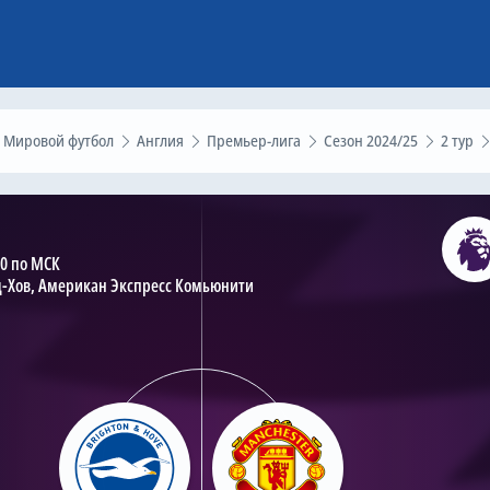
Мировой футбол
Англия
Премьер-лига
Сезон 2024/25
2 тур
30 по МСК
-Хов, Американ Экспресс Комьюнити