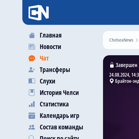
Главная
ChelseaNews
Новости
Чат
Завершен
Трансферы
24.08.2024, 14:
Слухи
Брайтон-энд
История Челси
Статистика
Календарь игр
Состав команды
Поиск по сайту