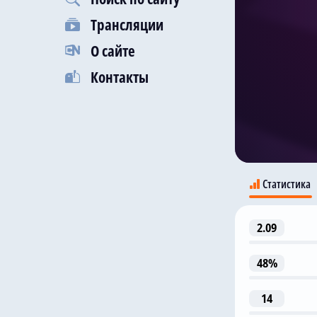
Трансляции
О сайте
Контакты
Статистика
2.09
48%
14