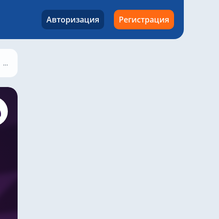
Авторизация
Регистрация
Брайтон – Манчестер Юнайтед, 24 августа 2024