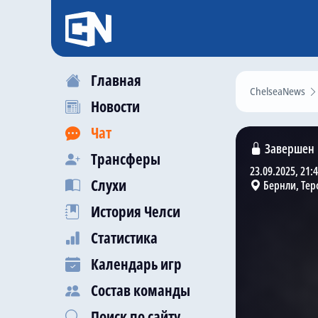
Главная
ChelseaNews
Новости
Чат
Завершен
Трансферы
23.09.2025, 21:
Слухи
Бернли, Тер
История Челси
Статистика
Календарь игр
Состав команды
Поиск по сайту