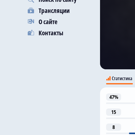
Трансляции
О сайте
Контакты
Статистика
47%
15
8