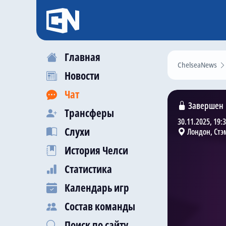
Главная
ChelseaNews
Новости
Чат
Завершен
Трансферы
30.11.2025, 19:
Слухи
Лондон, Ст
История Челси
Статистика
Календарь игр
Состав команды
Поиск по сайту