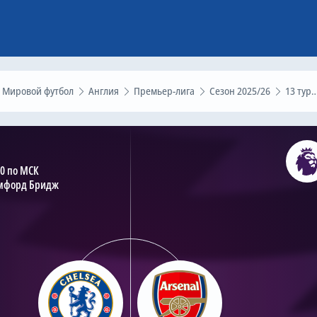
Мировой футбол
Англия
Премьер-лига
Сезон 2025/26
13 тур
30 по МСК
эмфорд Бридж