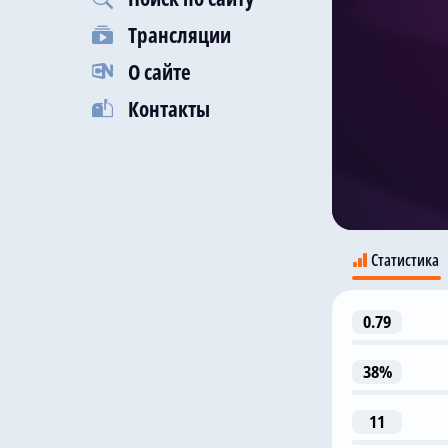
Трансляции
О сайте
Контакты
Статистика
0.79
38%
11