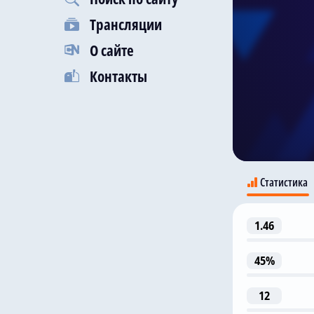
Трансляции
О сайте
Контакты
Статистика
1.46
45%
12