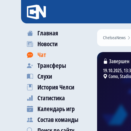
Главная
ChelseaNews
Новости
Чат
Завершен
Трансферы
19.10.2025, 13:
Слухи
Como, Stadio
История Челси
Статистика
Календарь игр
Состав команды
Поиск по сайту