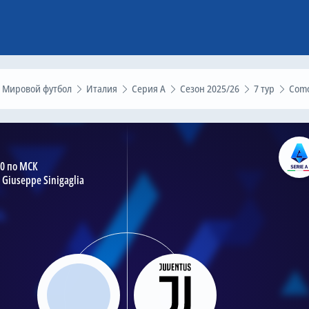
Мировой футбол
Италия
Серия А
Сезон 2025/26
7 тур
Como – Ювентус, 19 октября 
30 по МСК
 Giuseppe Sinigaglia