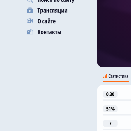
Трансляции
О сайте
Контакты
Статистика
0.30
К
51%
7