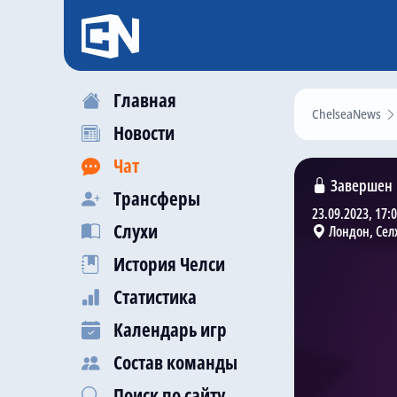
Главная
ChelseaNews
Новости
Чат
Завершен
Трансферы
23.09.2023, 17:
Слухи
Лондон, Сел
История Челси
Статистика
Календарь игр
Состав команды
Поиск по сайту