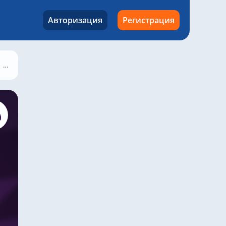
Авторизация
Регистрация
Кристал Пэлас – Фулхэм, 23 сентября 2023