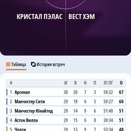
Трансляции
КРИСТАЛ ПЭЛАС
ВЕСТ ХЭМ
О сайте
Контакты
Таблица
История встреч
#
И
В
Н
П
ЗГ:ПГ
О
1
Арсенал
30
20
7
3
59:22
67
2
Манчестер Сити
29
18
6
5
59:27
60
3
Манчестер Юнайтед
29
14
9
6
51:40
51
4
Астон Вилла
29
15
6
8
39:34
51
5
Челси
29
13
9
7
53:34
48