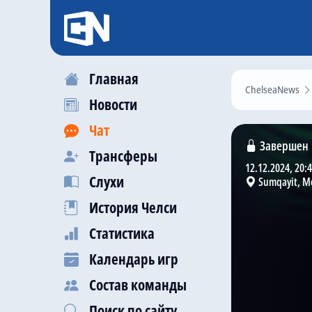
Главная
ChelseaNews
Новости
Чат
Завершен
Трансферы
12.12.2024, 20:
Слухи
Sumqayit, Me
История Челси
Статистика
Календарь игр
Состав команды
Поиск по сайту