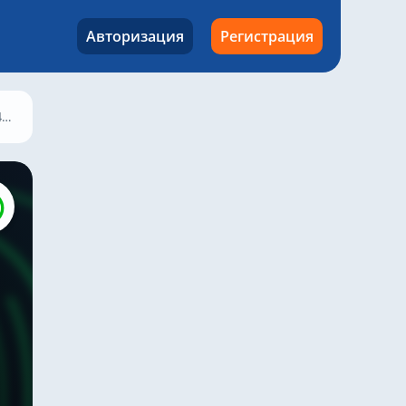
Авторизация
Регистрация
4
Групповой этап, 5-ый тур
Dinamo Minsk – Larne, 12 декабря 2024