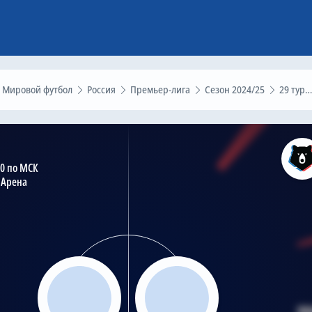
Мировой футбол
Россия
Премьер-лига
Сезон 2024/25
29 тур
30 по МСК
 Арена