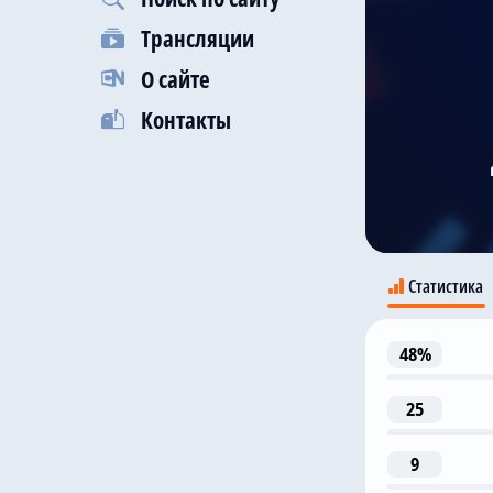
Трансляции
О сайте
Контакты
Статистика
48%
Ди
25
9