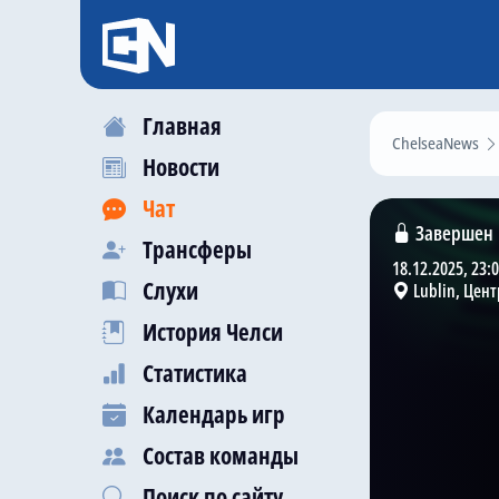
Главная
ChelseaNews
Новости
Чат
Завершен
Трансферы
18.12.2025, 23:
Слухи
Lublin, Цен
История Челси
Статистика
Календарь игр
Состав команды
Поиск по сайту