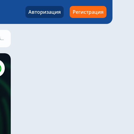
Авторизация
Регистрация
5
League Stage - 6
Dynamo Kyiv – Ноа, 18 декабря 2025