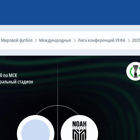
Мировой футбол
Международные
Лига конференций УЕФА
202
00 по МСК
тральный стадион