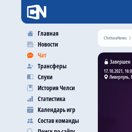
Главная
ChelseaNews
Новости
Чат
Завершен
Трансферы
17.10.2021, 16:
Слухи
Ливерпуль, 
История Челси
Статистика
Календарь игр
Состав команды
Поиск по сайту