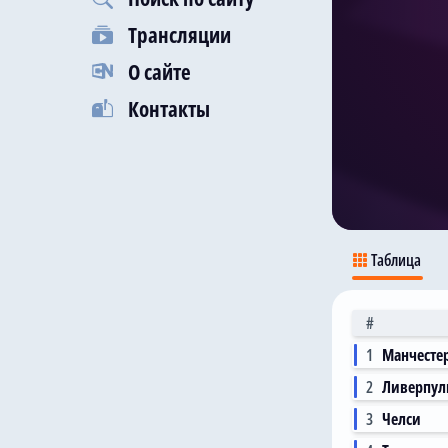
Трансляции
О сайте
Контакты
Таблица
#
1
Манчесте
2
Ливерпул
3
Челси