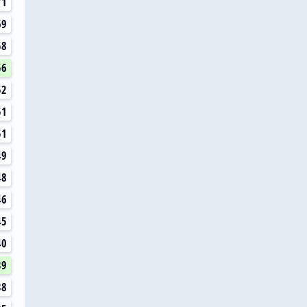
71
69
58
56
52
51
51
49
48
46
45
40
39
38