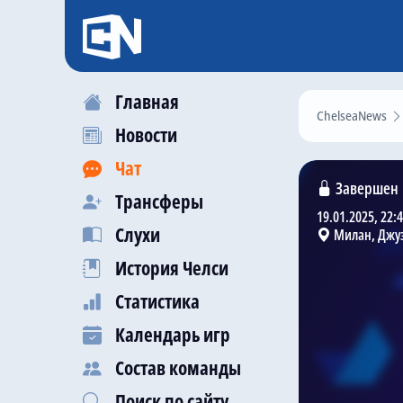
Главная
ChelseaNews
Новости
Чат
Завершен
Трансферы
19.01.2025, 22:
Слухи
Милан, Джу
История Челси
Статистика
Календарь игр
Состав команды
Поиск по сайту