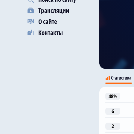
Трансляции
О сайте
Контакты
Статистика
48%
Кр
6
2