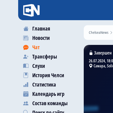
Главная
ChelseaNews
Новости
Чат
Завершен
Трансферы
26.07.2024, 18:
Слухи
Самара, Soli
История Челси
Статистика
Календарь игр
Состав команды
Поиск по сайту