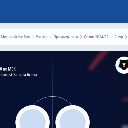
Мировой футбол
Россия
Премьер-лига
Сезон 2024/25
2 тур
00 по МСК
darnost Samara Arena