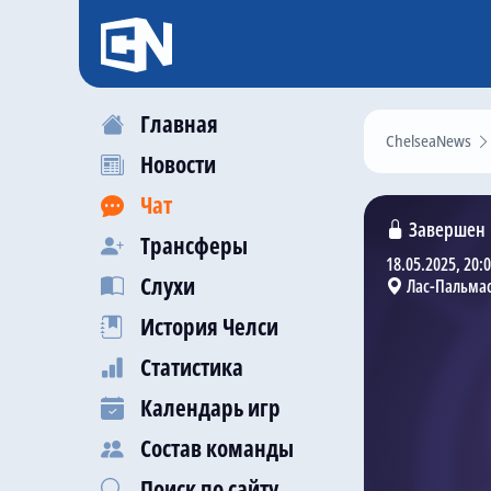
Главная
ChelseaNews
Новости
Чат
Завершен
Трансферы
18.05.2025, 20:
Слухи
Лас-Пальмас
История Челси
Статистика
Календарь игр
Состав команды
Поиск по сайту