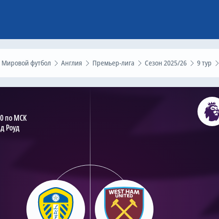
Мировой футбол
Англия
Премьер-лига
Сезон 2025/26
9 тур
00 по МСК
д Роуд