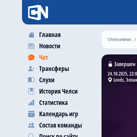
Главная
ChelseaNews
Новости
Чат
Завершен
Трансферы
24.10.2025, 22:
Слухи
Leeds, Эллан
История Челси
Статистика
Календарь игр
Состав команды
Поиск по сайту