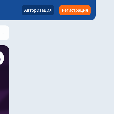
Авторизация
Регистрация
Лидс Юнайтед – Вест Хэм, 24 октября 2025