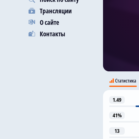
Трансляции
О сайте
Контакты
Статистика
1.49
Л
41%
13
1