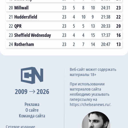
20
Millwall
23
5
8
10
24:31
23
21
Huddersfield
23
4
10
9
21:38
22
22
QPR
23
5
5
13
20:33
20
23
Sheffield Wednesday
23
4
4
15
17:37
16
24
Rotherham
23
2
7
14
20:47
13
Веб-сайт может содержать
материалы 18+
При использовании
материалов сайта
2009
2026
необходимо указывать
гиперссылку на
Реклама
https://chelseanews.ru/.
О сайте
Команда сайта
Сетевое издание