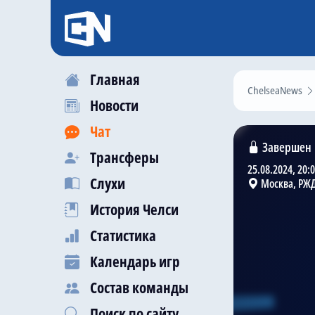
Главная
ChelseaNews
Новости
Чат
Завершен
Трансферы
25.08.2024, 20:
Слухи
Москва, РЖ
История Челси
Статистика
Календарь игр
Состав команды
Поиск по сайту