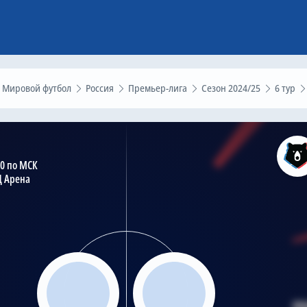
Мировой футбол
Россия
Премьер-лига
Сезон 2024/25
6 тур
00 по МСК
Д Арена