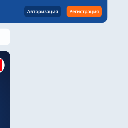
Авторизация
Регистрация
1
Makhachkala – Крылья Советов, 1 августа 2024