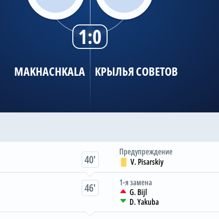
1:0
MAKHACHKALA
КРЫЛЬЯ СОВЕТОВ
Предупреждение
40
V. Pisarskiy
1-я замена
46
G. Bijl
D. Yakuba