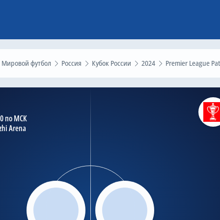
Мировой футбол
Россия
Кубок России
2024
Premier League Path - Group Stage - 
30 по МСК
zhi Arena