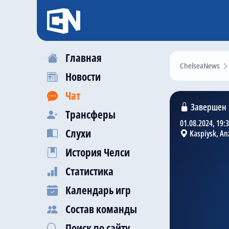
Главная
ChelseaNews
Новости
Чат
Завершен
Трансферы
01.08.2024, 19:
Слухи
Kaspiysk, An
История Челси
Статистика
Календарь игр
Состав команды
Поиск по сайту