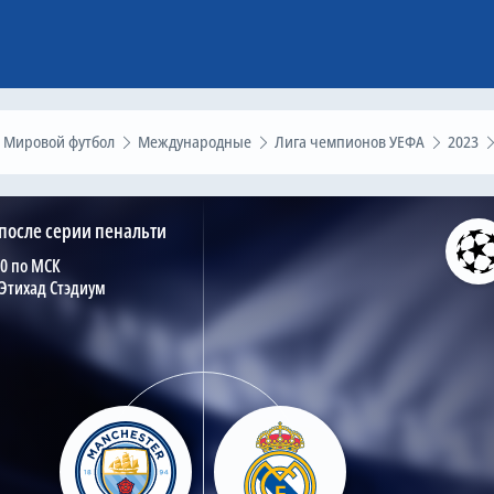
Мировой футбол
Международные
Лига чемпионов УЕФА
2023
после серии пенальти
00 по МСК
Этихад Стэдиум