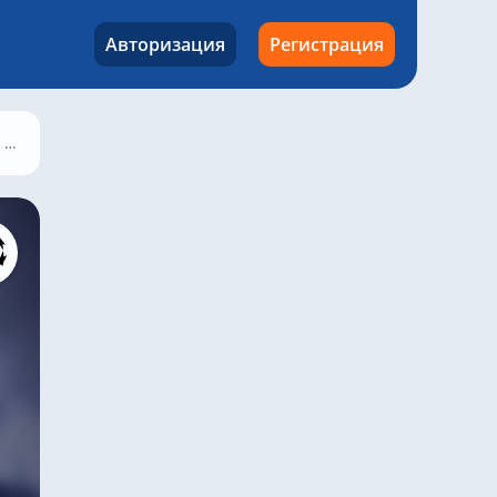
Авторизация
Регистрация
1/4 финала
Манчестер Сити – Реал Мадрид, 17 апреля 2024