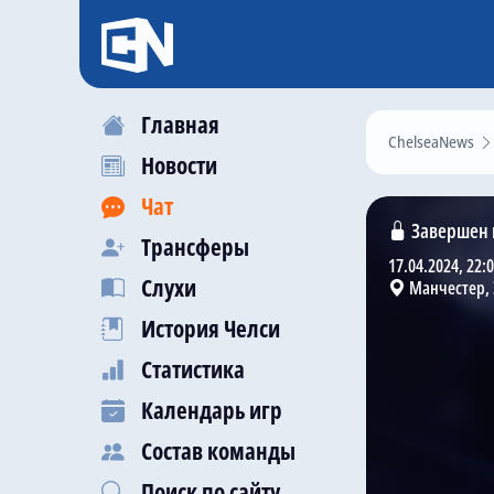
Главная
ChelseaNews
Новости
Чат
Завершен 
Трансферы
17.04.2024, 22:
Слухи
Манчестер, 
История Челси
Статистика
Календарь игр
Состав команды
Поиск по сайту