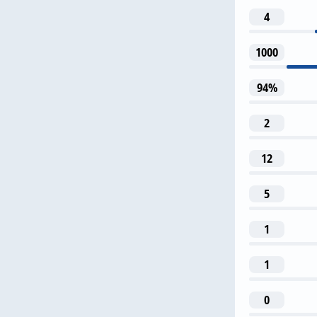
4
1
1000
Д. Г
94%
2
12
24
5
Й. Гварди
1
1
0