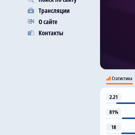
Трансляции
О сайте
Контакты
Статистика
2.21
Ма
81%
18