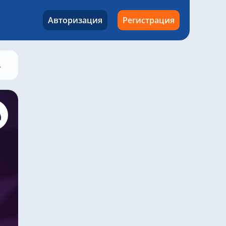
Авторизация
Регистрация
Манчестер Сити – Шеффилд Юнайтед, 30 декабря 2023