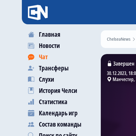
Главная
ChelseaNews
Новости
Чат
Завершен
Трансферы
30.12.2023, 18:
Слухи
Манчестер, 
История Челси
Статистика
Календарь игр
Состав команды
Поиск по сайту