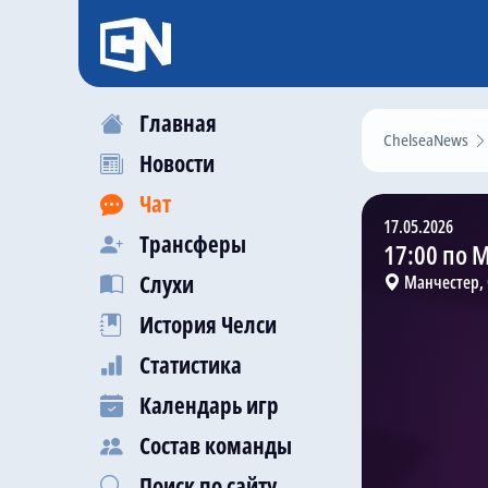
Главная
ChelseaNews
Новости
Чат
17.05.2026
Трансферы
17:00 по 
Слухи
Манчестер,
История Челси
Статистика
Календарь игр
Состав команды
Поиск по сайту