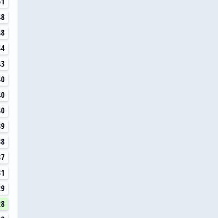
51
48
48
44
43
40
40
40
39
38
37
31
29
28