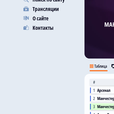
Трансляции
О сайте
МАН
Контакты
Таблица
#
1
Арсенал
2
Манчесте
3
Манчесте