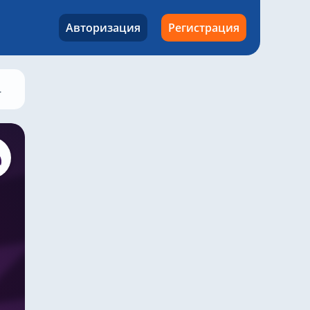
Авторизация
Регистрация
Манчестер Юнайтед – Ноттингем Форрест, 17 мая 2026