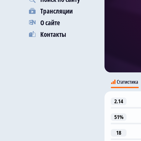
Трансляции
О сайте
Контакты
Статистика
2.14
51%
18
1