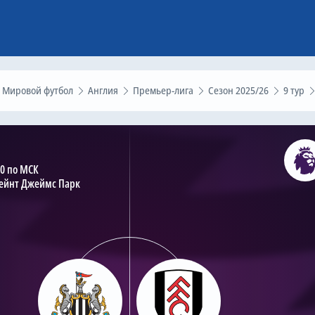
Мировой футбол
Англия
Премьер-лига
Сезон 2025/26
9 тур
00 по МСК
Сейнт Джеймс Парк