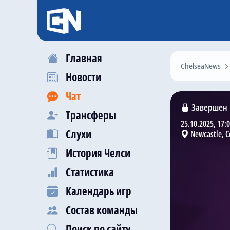
Главная
ChelseaNews
Новости
Чат
Завершен
Трансферы
25.10.2025, 17:
Слухи
Newcastle, 
История Челси
Статистика
Календарь игр
Состав команды
Поиск по сайту