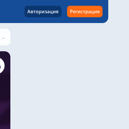
Авторизация
Регистрация
Ньюкасл – Фулхэм, 25 октября 2025