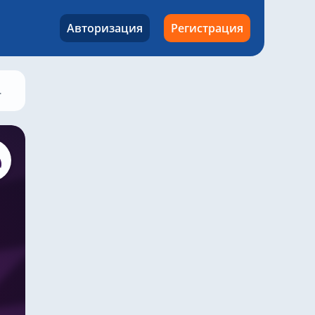
Авторизация
Регистрация
Ноттингем Форрест – Челси, 1 января 2023