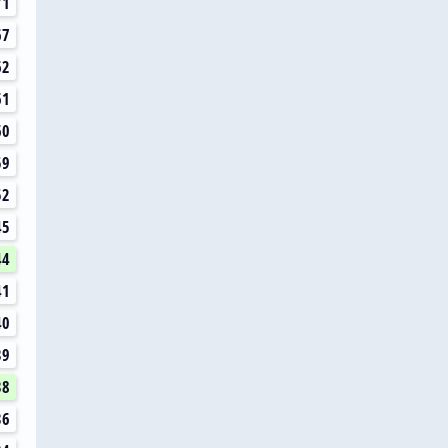
71
67
62
61
60
59
52
45
44
41
40
39
38
36