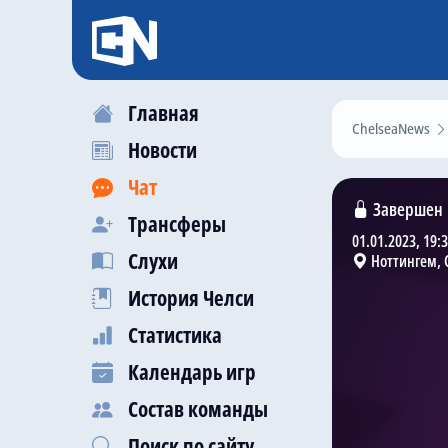
Главная
ChelseaNews
Новости
Чат
Завершен
Трансферы
01.01.2023, 19:
Слухи
Ноттингем, 
История Челси
Статистика
Календарь игр
Состав команды
Поиск по сайту