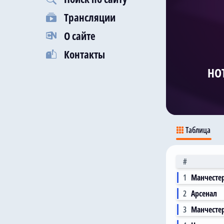
Трансляции
О сайте
Контакты
НО
Таблица
#
1
Манчесте
2
Арсенал
3
Манчесте