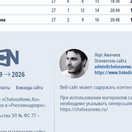
27
6
6
15
18:36
27
1
12
14
20:44
ona
27
2
9
16
20:48
E. Bove
2:1
29.10.2025
Пропустит матч
Серия А, 9 тур
Проблемы с сердцем
Лорс Амачиев
Основатель сайта
admin@chelseanews
9
2026
https://www.linkedi
0:1
16.02.2025
Серия А, 25 тур
Веб-сайт может содержать контен
такты
Команда сайта
При использовании материалов с
е «ChelseaNews.Ru»
необходимо указывать гиперссылк
5:0
но в «Роскомнадзоре».
22.12.2024
https://chelseanews.ru/
Серия А, 17 тур
ьства ЭЛ № ФС 77 –
нии материалов сайта