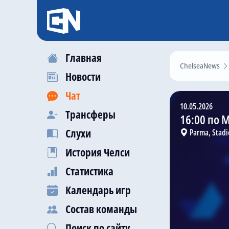
Главная
ChelseaNews
Новости
Чат
10.05.2026
Трансферы
16:00 по 
Слухи
Parma, Stadi
История Челси
Статистика
Календарь игр
Состав команды
Поиск по сайту