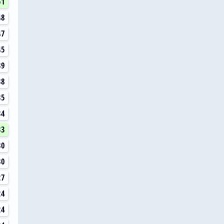
51
48
47
45
39
38
35
34
33
30
30
27
24
24