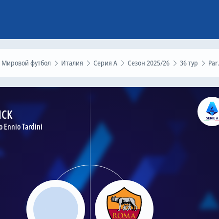
Мировой футбол
Италия
Серия А
Сезон 2025/26
36 тур
Parma – Рома, 10 мая 2026
МСК
o Ennio Tardini