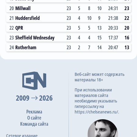
20
Millwall
23
5
8
10
24:31
23
21
Huddersfield
23
4
10
9
21:38
22
22
QPR
23
5
5
13
20:33
20
23
Sheffield Wednesday
23
4
4
15
17:37
16
24
Rotherham
23
2
7
14
20:47
13
Веб-сайт может содержать
материалы 18+
При использовании
материалов сайта
2009
2026
необходимо указывать
гиперссылку на
Реклама
https://chelseanews.ru/.
О сайте
Команда сайта
Сетевое издание