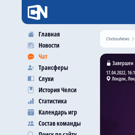
Главная
ChelseaNews
Новости
Чат
Завершен
Трансферы
17.04.2022, 16:
Слухи
Лондон, Лон
История Челси
Статистика
Календарь игр
Состав команды
Поиск по сайту