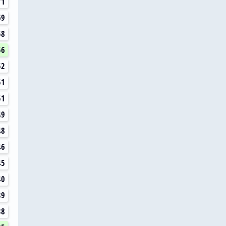
71
69
58
56
52
51
51
49
48
46
45
40
39
38