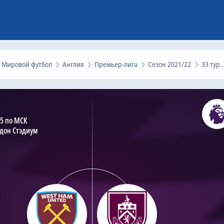
Мировой футбол
Англия
Премьер-лига
Сезон 2021/22
33 тур
15 по МСК
дон Стэдиум