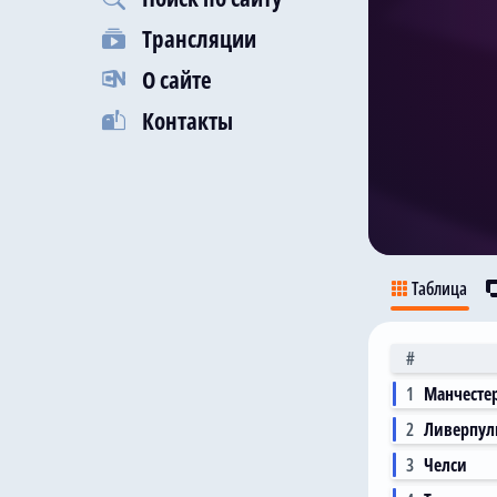
Трансляции
О сайте
Контакты
Таблица
#
1
Манчесте
2
Ливерпул
3
Челси