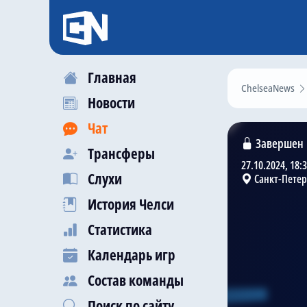
Главная
ChelseaNews
Новости
Чат
Завершен
Трансферы
27.10.2024, 18:
Слухи
Санкт-Петер
История Челси
Статистика
Календарь игр
Состав команды
Поиск по сайту