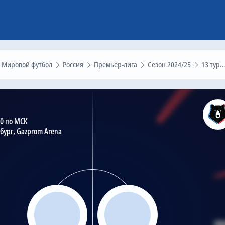
Мировой футбол
Россия
Премьер-лига
Сезон 2024/25
13 тур
30 по МСК
бург, Gazprom Arena