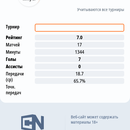
Учитываются все турниры
Турнир
Рейтинг
7.0
Матчей
17
Минуты
1344
Голы
7
Ассисты
0
Передачи
18.7
(ср)
65.7%
Точн.
передач
Последние матчи
Веб-сайт может содержать
материалы 18+
Краснодар
2