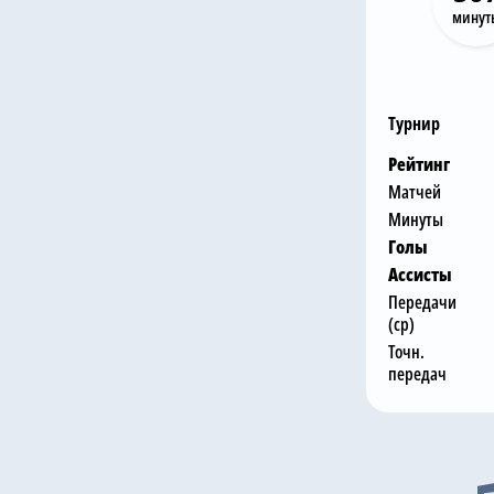
минут
Турнир
Рейтинг
Матчей
Минуты
Голы
Ассисты
Передачи
(ср)
Точн.
передач
Последни