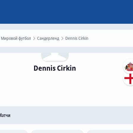
Мировой футбол
Сандерленд
Dennis Cirkin
Dennis Cirkin
атчи