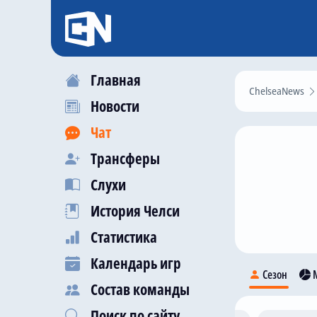
Главная
ChelseaNews
Новости
Чат
Трансферы
Слухи
История Челси
Статистика
Календарь игр
Сезон
М
Состав команды
Поиск по сайту