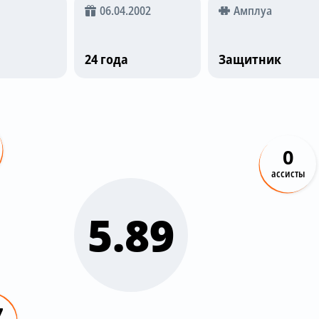
06.04.2002
Амплуа
24 года
Защитник
0
ассисты
5.89
7