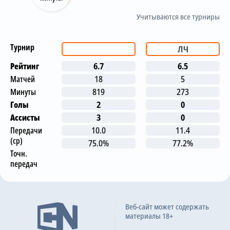
Учитываются все турниры
Турнир
ЛЧ
Рейтинг
6.7
6.5
Матчей
18
5
Минуты
819
273
Голы
2
0
Ассисты
3
0
Передачи
10.0
11.4
(ср)
75.0%
77.2%
Точн.
передач
Последние матчи
Веб-сайт может содержать
материалы 18+
Барселона
4