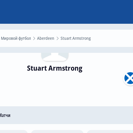
Мировой футбол
Aberdeen
Stuart Armstrong
Stuart Armstrong
атчи