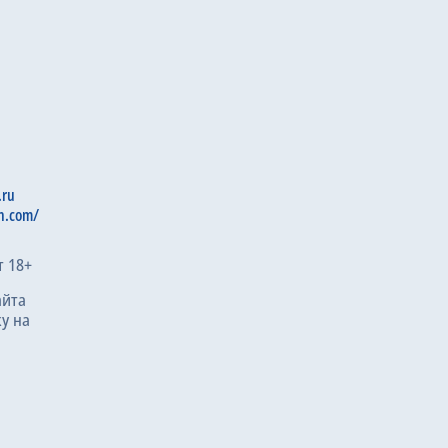
.ru
n.com/
т 18+
айта
у на