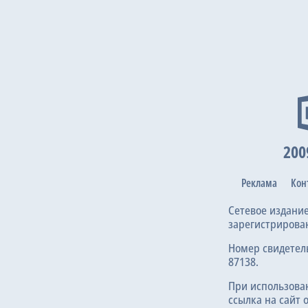
6 ноя 20
200
23 окт 2
Реклама
Кон
Сетевое издани
зарегистрирова
Номер свидетел
87138.
2 окт 202
При использова
ссылка на сайт 