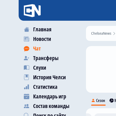
Главная
ChelseaNews
Новости
Чат
Трансферы
Слухи
История Челси
Статистика
Календарь игр
Сезон
М
Состав команды
Поиск по сайту