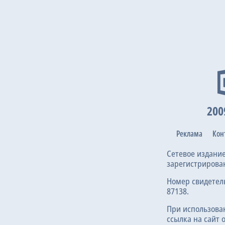
28 янв 2
200
9 дек 20
Реклама
Кон
Сетевое издани
зарегистрирова
Номер свидетел
87138.
25 ноя 2
При использова
ссылка на сайт 