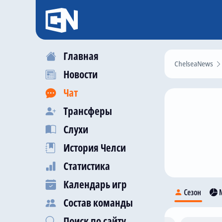
Главная
ChelseaNews
Новости
Чат
Трансферы
Слухи
История Челси
Статистика
Календарь игр
Сезон
М
Состав команды
Поиск по сайту