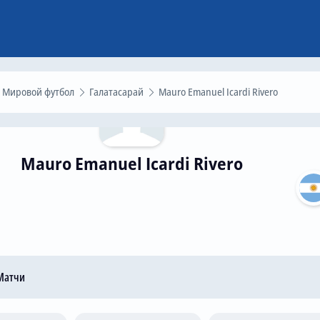
Мировой футбол
Галатасарай
Mauro Emanuel Icardi Rivero
Mauro Emanuel Icardi Rivero
атчи