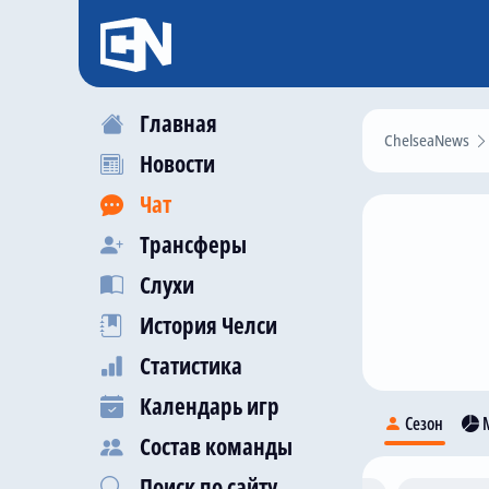
Главная
ChelseaNews
Новости
Чат
Трансферы
Слухи
История Челси
Статистика
Календарь игр
Сезон
М
Состав команды
Поиск по сайту