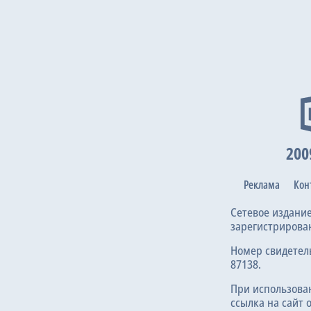
27 ноя 2
200
23 окт 2
Реклама
Кон
Сетевое издани
зарегистрирова
Номер свидетел
87138.
2 окт 202
При использова
ссылка на сайт 