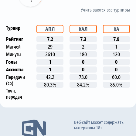
Учитываются все турниры
Турнир
АПЛ
КАЛ
КА
Рейтинг
7.2
7.3
7.9
Матчей
29
2
1
Минуты
2610
180
120
Голы
1
0
0
Ассисты
1
0
0
Передачи
42.2
73.0
60.0
(ср)
80.3%
84.2%
85.0%
Точн.
передач
Последние матчи
Веб-сайт может содержать
материалы 18+
Эвертон
2