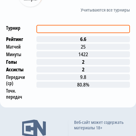
Учитываются все турниры
Турнир
Рейтинг
6.6
Матчей
25
Минуты
1422
Голы
2
Ассисты
2
Передачи
9.8
(ср)
80.8%
Точн.
передач
Последние матчи
Веб-сайт может содержать
материалы 18+
Мальорка
0