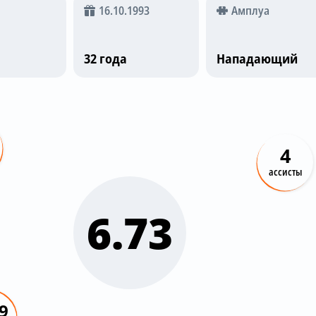
16.10.1993
Амплуа
32 года
Нападающий
4
ассисты
6.73
9