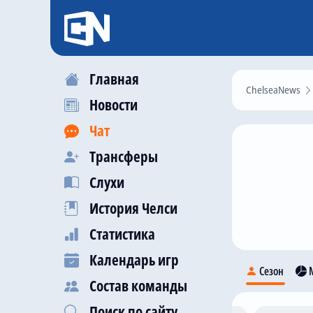
Главная
ChelseaNews
Новости
Чат
Трансферы
Слухи
История Челси
Статистика
Календарь игр
Сезон
М
Состав команды
Поиск по сайту