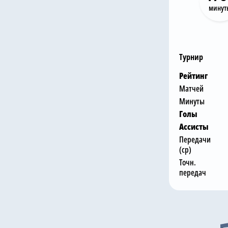
минут
Турнир
Рейтинг
Матчей
Минуты
Голы
Ассисты
Передачи
(ср)
Точн.
передач
Последни