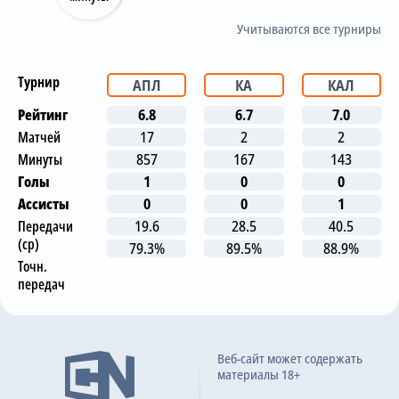
Учитываются все турниры
Турнир
АПЛ
КА
КАЛ
Рейтинг
6.8
6.7
7.0
Матчей
17
2
2
Минуты
857
167
143
Голы
1
0
0
Ассисты
0
0
1
Передачи
19.6
28.5
40.5
(ср)
79.3%
89.5%
88.9%
Точн.
передач
Последние матчи
Веб-сайт может содержать
материалы 18+
Брайтон
0