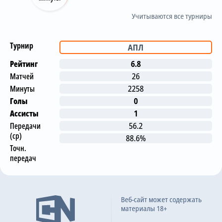
Учитываются все турниры
Турнир
АПЛ
Рейтинг
6.8
Матчей
26
Минуты
2258
Голы
0
Ассисты
1
Передачи
56.2
(ср)
88.6%
Точн.
передач
Последние матчи
Веб-сайт может содержать
материалы 18+
Лидс Юнайтед
0