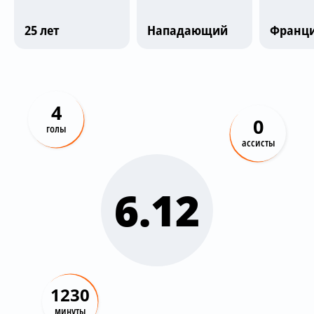
Трансляции
25 лет
Нападающий
Франц
О сайте
Контакты
4
0
голы
ассисты
6.12
1230
минуты