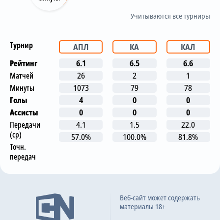
Учитываются все турниры
Турнир
АПЛ
КА
КАЛ
Рейтинг
6.1
6.5
6.6
Матчей
26
2
1
Минуты
1073
79
78
Голы
4
0
0
Ассисты
0
0
0
Передачи
4.1
1.5
22.0
(ср)
57.0%
100.0%
81.8%
Точн.
передач
Последние матчи
Веб-сайт может содержать
материалы 18+
Лидс Юнайтед
0