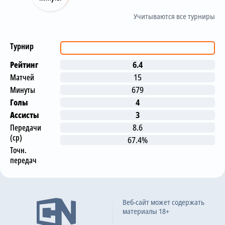
Учитываются все турниры
Турнир
Рейтинг
6.4
Матчей
15
Минуты
679
Голы
4
Ассисты
3
Передачи
8.6
(ср)
67.4%
Точн.
передач
Последние матчи
Веб-сайт может содержать
материалы 18+
Сочи
2