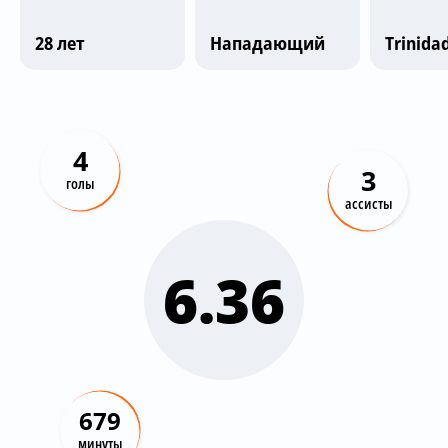
Трансляции
28 лет
Нападающий
О сайте
Контакты
4
3
голы
ассисты
6.36
679
минуты