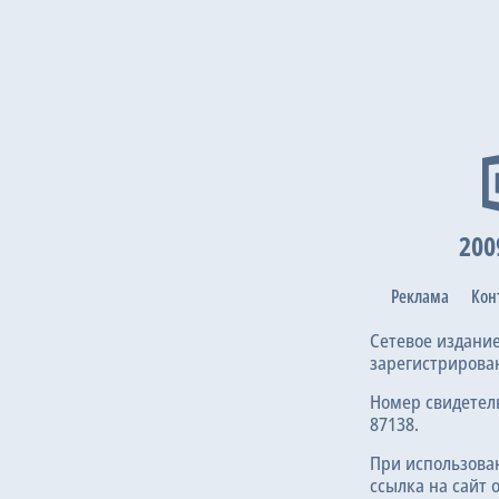
23 окт 2
200
17 сен 2
Реклама
Кон
Сетевое издани
зарегистрирова
Номер свидетел
87138.
21 авг 20
При использова
ссылка на сайт 