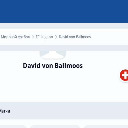
Мировой футбол
FC Lugano
David von Ballmoos
David von Ballmoos
атчи