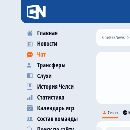
Главная
ChelseaNews
Новости
Чат
Трансферы
Слухи
История Челси
Статистика
Календарь игр
Сезон
М
Состав команды
Поиск по сайту